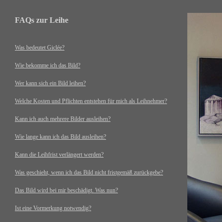
FAQs zur Leihe
Was bedeutet Giclée?
Wie bekomme ich das Bild?
Wer kann sich ein Bild leihen?
Welche Kosten und Pflichten entstehen für mich als Leihnehmer?
Kann ich auch mehrere Bilder ausleihen?
Wie lange kann ich das Bild ausleihen?
Kann die Leihfrist verlängert werden?
Was geschieht, wenn ich das Bild nicht fristgemäß zurückgebe?
Das Bild wird bei mir beschädigt. Was nun?
Ist eine Vormerkung notwendig?