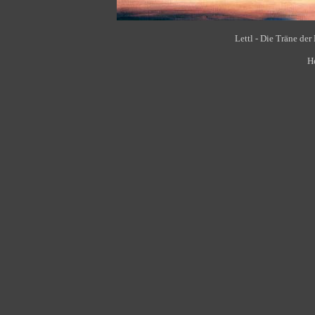
Lettl - Die Träne der
H