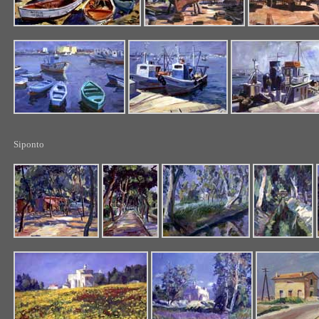
Siponto