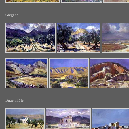
Gargano
Bauernhöfe