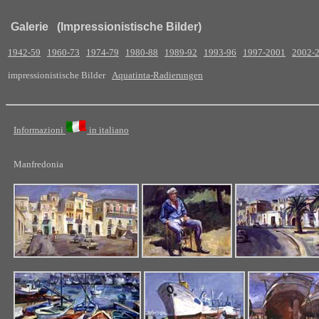
Galerie (Impressionistische Bilder)
1942-59
1960-73
1974-79
1980-88
1989-92
1993-96
1997-2001
2002-
impressionistische Bilder
Aquatinta-Radierungen
Informazioni
in italiano
Manfredonia