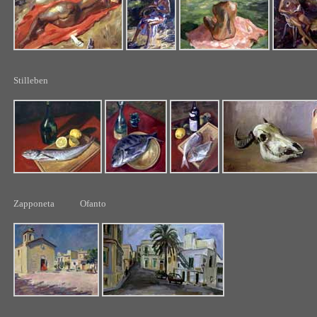
Stilleben
Zapponeta Ofanto