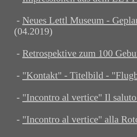
-
Neues Lettl Museum - Gepla
(04.2019)
-
Retrospektive zum 100 Gebu
-
"Kontakt" - Titelbild - "Flug
-
"Incontro al vertice" Il salut
-
"Incontro al vertice" alla R