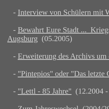
-
Interview von Schülern mit 
-
Bewahrt Eure Stadt ... Krie
Augsburg
(05.2005)
-
Erweiterung des Archivs um 
-
"Pintepios" oder "Das letzte
-
"Lettl - 85 Jahre"
(12.2004 -
-
Zum Jahreswechsel
(2004/2