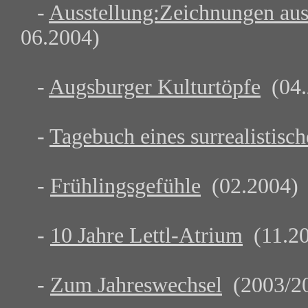
-
Ausstellung:Zeichnungen au
06.2004)
-
Augsburger Kulturtöpfe
(04.
-
Tagebuch eines surrealistisch
-
Frühlingsgefühle
(02.2004)
-
10 Jahre Lettl-Atrium
(11.20
-
Zum Jahreswechsel
(2003/2