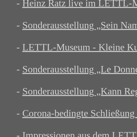
-
Heinz Ratz live im LETTL
-
Sonderausstellung „Sein Nam
-
LETTL-Museum - Kleine Ku
-
Sonderausstellung „Le Donn
-
Sonderausstellung „Kann Reg
-
Corona-bedingte Schließun
-
Impressionen aus dem LET