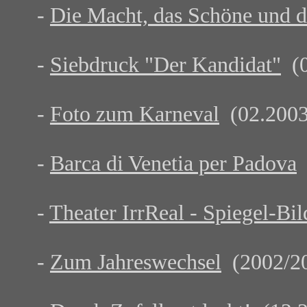
-
Die Macht, das Schöne und 
-
Siebdruck "Der Kandidat"
(0
-
Foto zum Karneval
(02.2003
-
Barca di Venetia per Padova
-
Theater IrrReal - Spiegel-Bil
-
Zum Jahreswechsel
(2002/2