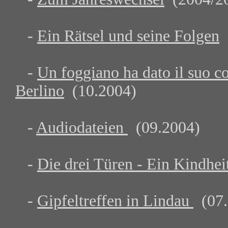
-
Ein Rätsel und seine Folgen
(
-
Un foggiano ha dato il suo co
Berlino
(10.2004)
-
Audiodateien
(09.2004)
-
Die drei Türen - Ein Kindhe
-
Gipfeltreffen in Lindau
(07.