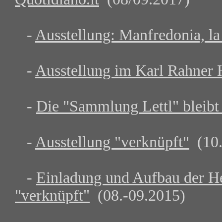
-
Ausstellung: Manfredonia, l
-
Ausstellung im Karl Rahner 
-
Die "Sammlung Lettl" bleib
-
Ausstellung "verknüpft"
(10.
-
Einladung und Aufbau der He
"verknüpft"
(08.-09.2015)