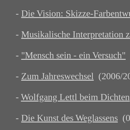
-
Die Vision: Skizze-Farbent
-
Musikalische Interpretation 
-
"Mensch sein - ein Versuch"
(
-
Zum Jahreswechsel
(2006/2
-
Wolfgang Lettl beim Dichten
-
Die Kunst des Weglassens
(0