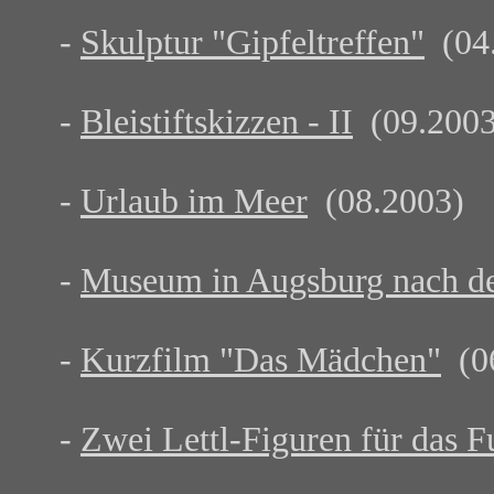
-
Skulptur "Gipfeltreffen"
(04.
-
Bleistiftskizzen - II
(09.2003
-
Urlaub im Meer
(08.2003)
-
Museum in Augsburg nach 
-
Kurzfilm "Das Mädchen"
(06
-
Zwei Lettl-Figuren für das 