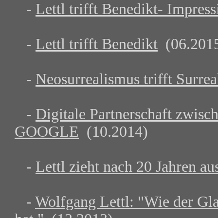
-
Lettl trifft Benedikt- Impre
-
Lettl trifft Benedikt
(06.201
-
Neosurrealismus trifft Surre
-
Digitale Partnerschaft zwi
GOOGLE
(10.2014)
-
Lettl zieht nach 20 Jahren a
-
Wolfgang Lettl: "Wie der Gla