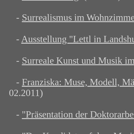
-
Surrealismus im Wohnzimme
-
Ausstellung "Lettl in Landsh
-
Surreale Kunst und Musik i
-
Franziska: Muse, Modell, M
02.2011)
-
"Präsentation der Doktorarb