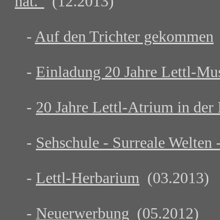
hat."
(12.2013)
-
Auf den Trichter gekommen
-
Einladung 20 Jahre Lettl-M
-
20 Jahre Lettl-Atrium in der
-
Sehschule - Surreale Welten 
-
Lettl-Herbarium
(03.2013)
-
Neuerwerbung
(05.2012)