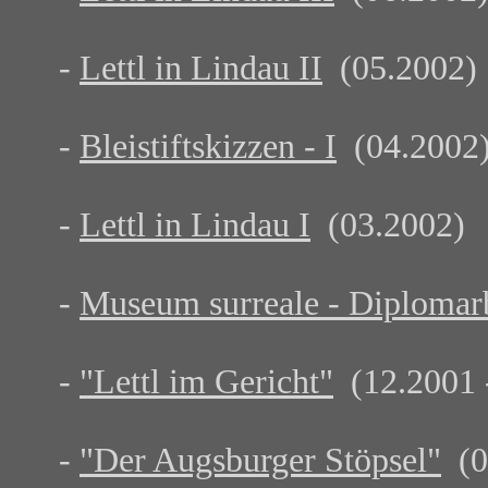
-
Lettl in Lindau II
(05.2002)
-
Bleistiftskizzen - I
(04.2002
-
Lettl in Lindau I
(03.2002)
-
Museum surreale - Diplomar
-
"Lettl im Gericht"
(12.2001 
-
"Der Augsburger Stöpsel"
(07