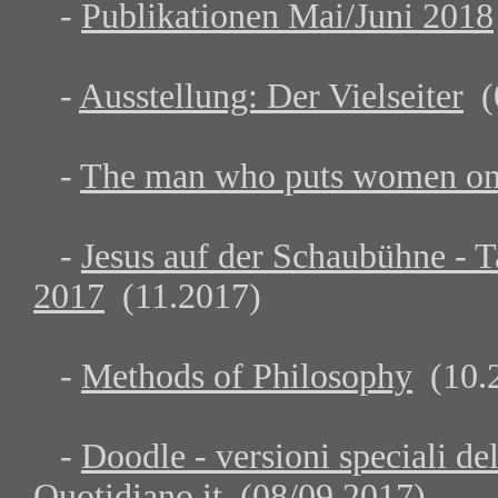
-
Publikationen Mai/Juni 2018
-
Ausstellung: Der Vielseiter
(0
-
The man who puts women on 
-
Jesus auf der Schaubühne - T
2017
(11.2017)
-
Methods of Philosophy
(10.
-
Doodle - versioni speciali del
Quotidiano.it
(08/09.2017)