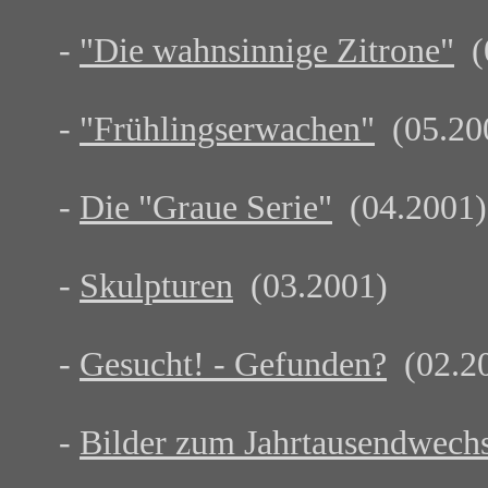
-
"Die wahnsinnige Zitrone"
(
-
"Frühlingserwachen"
(05.20
-
Die "Graue Serie"
(04.2001)
-
Skulpturen
(03.2001)
-
Gesucht! - Gefunden?
(02.2
-
Bilder zum Jahrtausendwech