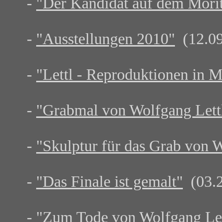
-
"Der Kandidat auf dem Morit
-
"Ausstellungen 2010"
(12.09
-
"Lettl - Reproduktionen in 
-
"Grabmal von Wolfgang Lett
-
"Skulptur für das Grab von W
-
"Das Finale ist gemalt"
(03.2
-
"Zum Tode von Wolfgang Let