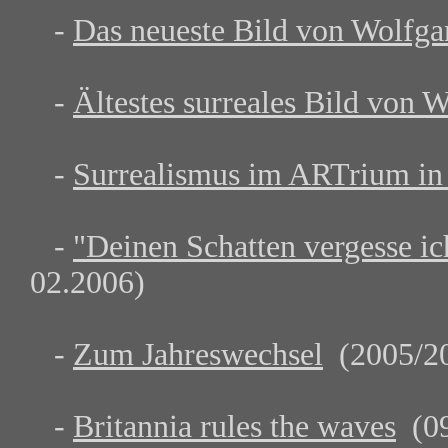
-
Das neueste Bild von Wolfga
-
Ältestes surreales Bild von W
-
Surrealismus im ARTrium in
-
"Deinen Schatten vergesse ich
02.2006)
-
Zum Jahreswechsel
(2005/2
-
Britannia rules the waves
(09