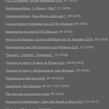
-
LETTL-Museum - Kleine Kunstnacht 2021
(07.2021)
-
Sonderausstellung „Le Donne – Akte“
(11.2020)
-
Sonderausstellung „Kann Regen schön sein?“
(05.2020)
-
Corona-bedingte Schließung des LETTL-Museums
(03.2020)
-
Impressionen aus dem LETTL-Museum
(01.2020)
-
Neues Lettl Museum - Geplante Eröffnung am 18. Dezember 2019
(04.2019)
-
Retrospektive zum 100 Geburtstag von Wolfgang Lettl
(12.2018)
-
"Kontakt" - Titelbild - "Flugblätter"
(11.2018)
-
"Incontro al vertice" Il saluto di Florian Lettl
(04.08.2018)
-
"Incontro al vertice" alla Rotonda di viale Miramare
(07.2018)
-
Publikationen Mai/Juni 2018
(05./06.2018)
-
Ausstellung: Der Vielseiter
(01.02.-15.07.2018)
-
The man who puts women on fire
(01.2018)
-
Jesus auf der Schaubühne - Tage Alter Musik in Herne 2017
(11.2017)